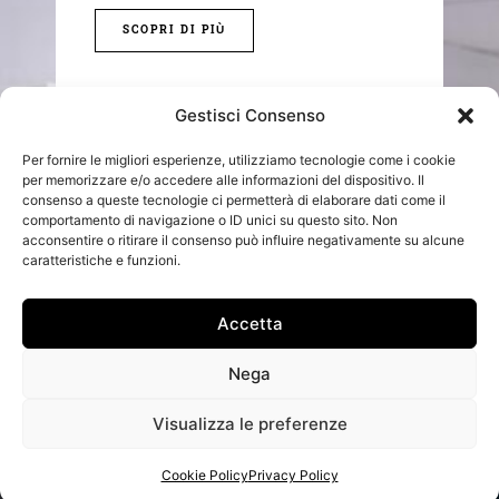
SCOPRI DI PIÙ
Gestisci Consenso
Per fornire le migliori esperienze, utilizziamo tecnologie come i cookie
per memorizzare e/o accedere alle informazioni del dispositivo. Il
consenso a queste tecnologie ci permetterà di elaborare dati come il
comportamento di navigazione o ID unici su questo sito. Non
CONSULENZA FISCALE
acconsentire o ritirare il consenso può influire negativamente su alcune
caratteristiche e funzioni.
SCOPRI DI PIÙ
Accetta
Nega
Visualizza le preferenze
CONSULENZA LEGALE
Cookie Policy
Privacy Policy