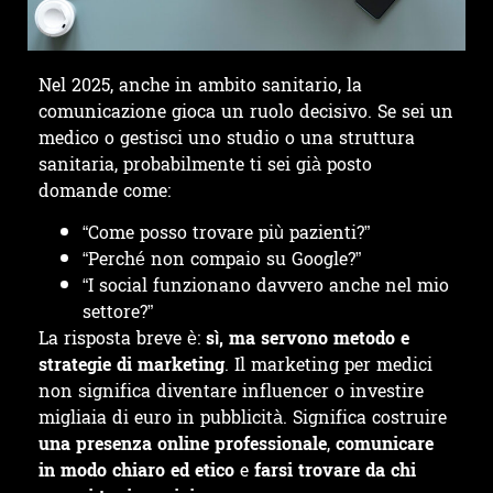
Nel 2025, anche in ambito sanitario, la
comunicazione gioca un ruolo decisivo. Se sei un
medico o gestisci uno studio o una struttura
sanitaria, probabilmente ti sei già posto
domande come:
“Come posso trovare più pazienti?”
“Perché non compaio su Google?”
“I social funzionano davvero anche nel mio
settore?”
La risposta breve è:
sì, ma servono metodo e
strategie di marketing
. Il marketing per medici
non significa diventare influencer o investire
migliaia di euro in pubblicità. Significa costruire
una presenza online professionale
,
comunicare
in modo chiaro ed etico
e
farsi trovare da chi