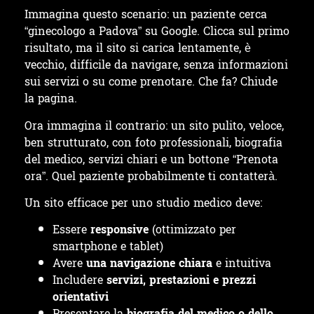
Immagina questo scenario: un paziente cerca
“ginecologo a Padova” su Google. Clicca sul primo
risultato, ma il sito si carica lentamente, è
vecchio, difficile da navigare, senza informazioni
sui servizi o su come prenotare. Che fa? Chiude
la pagina.
Ora immagina il contrario: un sito pulito, veloce,
ben strutturato, con foto professionali, biografia
del medico, servizi chiari e un bottone “Prenota
ora”. Quel paziente probabilmente ti contatterà.
Un sito efficace per uno studio medico deve:
Essere
responsive
(ottimizzato per
smartphone e tablet)
Avere
una navigazione chiara
e intuitiva
Includere
servizi, prestazioni e prezzi
orientativi
Presentare la
biografia del medico o dello