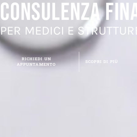
CONSULENZA FIN
PER MEDICI E STRUTTUR
RICHIEDI UN
SCOPRI DI PIÙ
APPUNTAMENTO