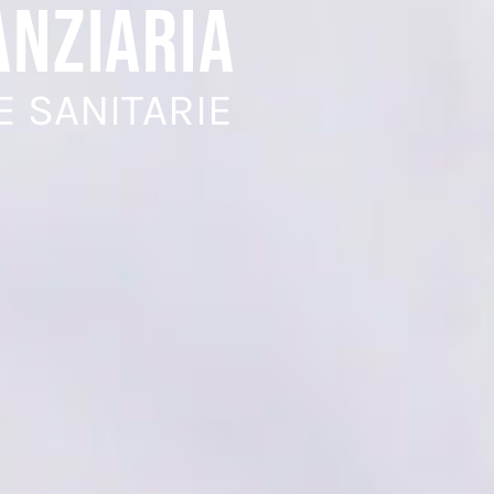
ANZIARIA
E SANITARIE